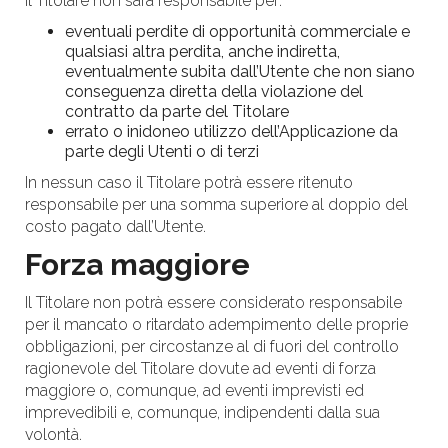
Il Titolare non sarà responsabile per:
eventuali perdite di opportunità commerciale e
qualsiasi altra perdita, anche indiretta,
eventualmente subita dall’Utente che non siano
conseguenza diretta della violazione del
contratto da parte del Titolare
errato o inidoneo utilizzo dell’Applicazione da
parte degli Utenti o di terzi
In nessun caso il Titolare potrà essere ritenuto
responsabile per una somma superiore al doppio del
costo pagato dall’Utente.
Forza maggiore
Il Titolare non potrà essere considerato responsabile
per il mancato o ritardato adempimento delle proprie
obbligazioni, per circostanze al di fuori del controllo
ragionevole del Titolare dovute ad eventi di forza
maggiore o, comunque, ad eventi imprevisti ed
imprevedibili e, comunque, indipendenti dalla sua
volontà.