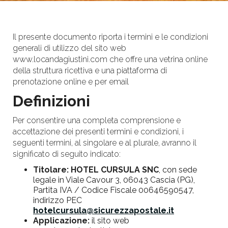
Il presente documento riporta i termini e le condizioni
generali di utilizzo del sito web
www.locandagiustini.com che offre una vetrina online
della struttura ricettiva e una piattaforma di
prenotazione online e per email
Definizioni
Per consentire una completa comprensione e
accettazione dei presenti termini e condizioni, i
seguenti termini, al singolare e al plurale, avranno il
significato di seguito indicato:
Titolare:
HOTEL CURSULA SNC
, con sede
legale in Viale Cavour 3, 06043 Cascia (PG),
Partita IVA / Codice Fiscale 00646590547,
indirizzo PEC
hotelcursula@sicurezzapostale.it
Applicazione:
il sito web