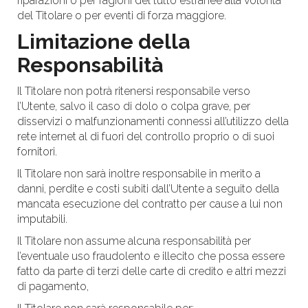
riparazioni o per ragioni del tutto estranee alla volontà
del Titolare o per eventi di forza maggiore.
Limitazione della
Responsabilità
Il Titolare non potrà ritenersi responsabile verso
l’Utente, salvo il caso di dolo o colpa grave, per
disservizi o malfunzionamenti connessi all’utilizzo della
rete internet al di fuori del controllo proprio o di suoi
fornitori.
Il Titolare non sarà inoltre responsabile in merito a
danni, perdite e costi subiti dall’Utente a seguito della
mancata esecuzione del contratto per cause a lui non
imputabili.
Il Titolare non assume alcuna responsabilità per
l’eventuale uso fraudolento e illecito che possa essere
fatto da parte di terzi delle carte di credito e altri mezzi
di pagamento,